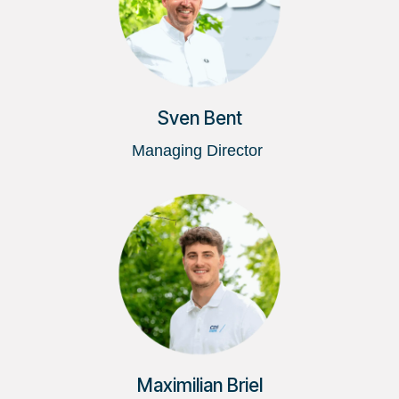
Sven Bent
Managing Director
Maximilian Briel