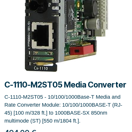
C-1110-M2ST05 Media Converter
C-1110-M2ST05 - 10/100/1000Base-T Media and
Rate Converter Module: 10/100/1000BASE-T (RJ-
45) [100 m/328 ft.] to 1000BASE-SX 850nm
multimode (ST) [550 m/1804 ft.].