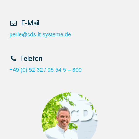
​ E-Mail
perle@cds-it-systeme.de
​Telefon
+49 (0) 52 32 / 95 54 5 – 800