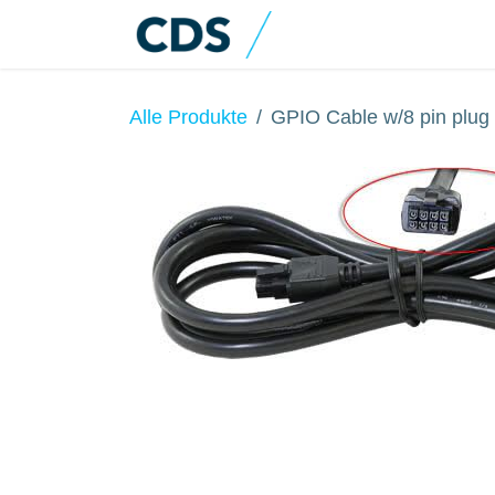
Zum Inhalt springen
Home
Produkte
Alle Produkte
GPIO Cable w/8 pin plug