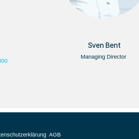
Sven Bent
Managing Director
800
tenschutzerklärung
AGB