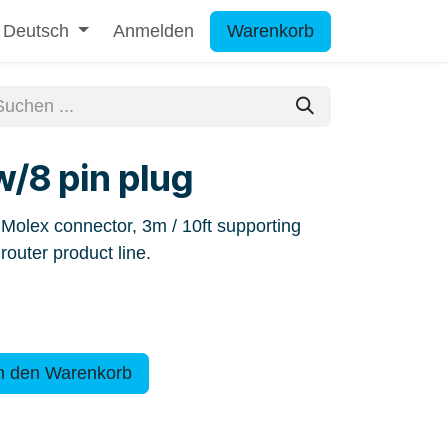
Deutsch
Anmelden
Warenkorb
w/8 pin plug
n Molex connector, 3m / 10ft supporting
 router product line.
n den Warenkorb