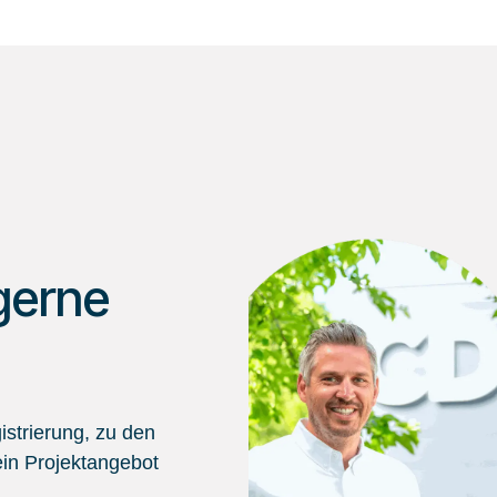
gerne
strierung, zu den
in Projektangebot