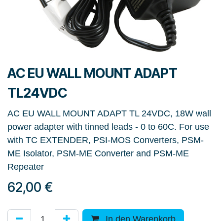
AC EU WALL MOUNT ADAPT
TL24VDC
AC EU WALL MOUNT ADAPT TL 24VDC, 18W wall
power adapter with tinned leads - 0 to 60C. For use
with TC EXTENDER, PSI-MOS Converters, PSM-
ME Isolator, PSM-ME Converter and PSM-ME
Repeater
62,00
€
In den Warenkorb