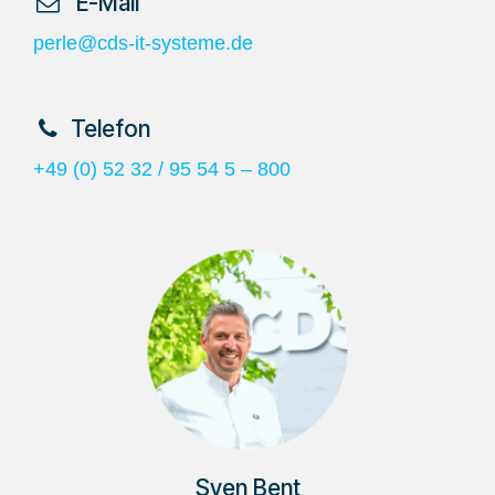
​ E-Mail
perle@cds-it-systeme.de
​Telefon
+49 (0) 52 32 / 95 54 5 – 800
Sven Bent