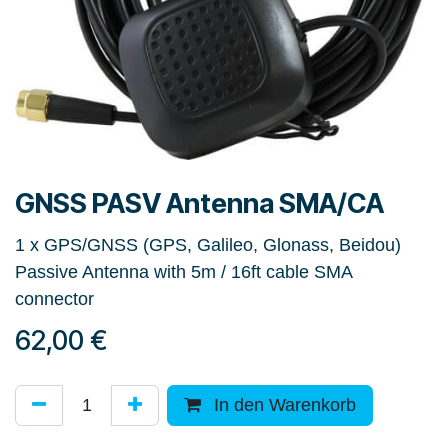
GNSS PASV Antenna SMA/CA
1 x GPS/GNSS (GPS, Galileo, Glonass, Beidou)
Passive Antenna with 5m / 16ft cable SMA
connector
62,00
€
In den Warenkorb