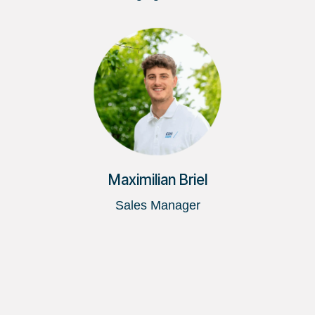
Maximilian Briel
Sales Manager