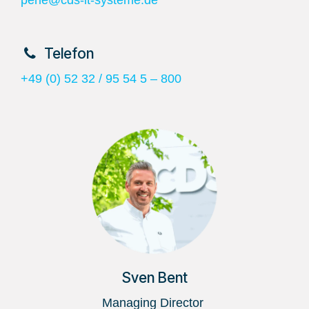
perle@cds-it-systeme.de
​Telefon
+49 (0) 52 32 / 95 54 5 – 800
Sven Bent
Managing Director