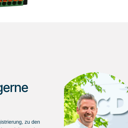
gerne
strierung, zu den