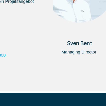
in Projektangebot
Sven Bent
Managing Director
800