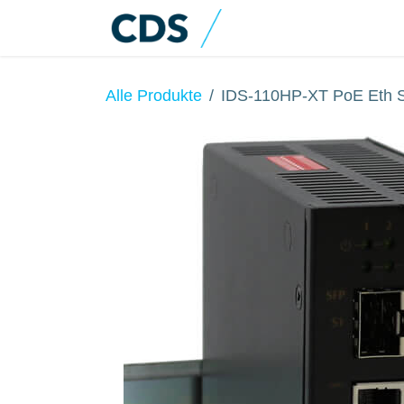
Zum Inhalt springen
Home
Produkte
Alle Produkte
IDS-110HP-XT PoE Eth S