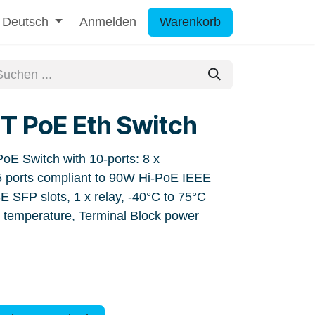
Deutsch
Anmelden
Warenkorb
T PoE Eth Switch
oE Switch with 10-ports: 8 x
ports compliant to 90W Hi-PoE IEEE
 SFP slots, 1 x relay, -40°C to 75°C
g temperature, Terminal Block power