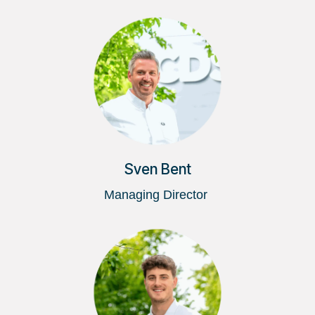
Sven Bent
Managing Director