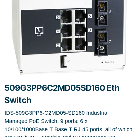
509G3PP6C2MD05SD160 Eth
Switch
IDS-509G3PP6-C2MD05-SD160 Industrial
Managed PoE Switch, 9 ports: 6 x
10/100/1000Base-T Base-T RJ-45 ports, all of which