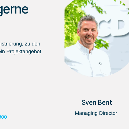
gerne
strierung, zu den
in Projektangebot
Sven Bent
Managing Director
800