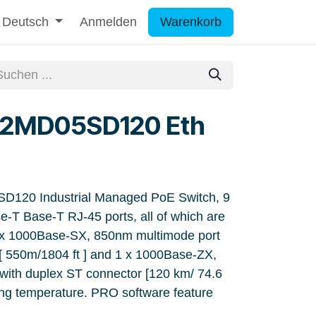
Deutsch
Anmelden
Warenkorb
2MD05SD120 Eth
120 Industrial Managed PoE Switch, 9
e-T Base-T RJ-45 ports, all of which are
x 1000Base-SX, 850nm multimode port
[ 550m/1804 ft ] and 1 x 1000Base-ZX,
with duplex ST connector [120 km/ 74.6
ting temperature. PRO software feature