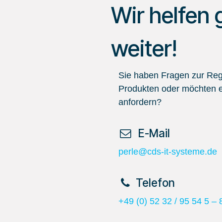
Wir helfen 
weiter!
Sie haben Fragen zur Regi
Produkten oder möchten e
anfordern?
​ E-Mail
perle@cds-it-systeme.de
​Telefon
+49 (0) 52 32 / 95 54 5 – 