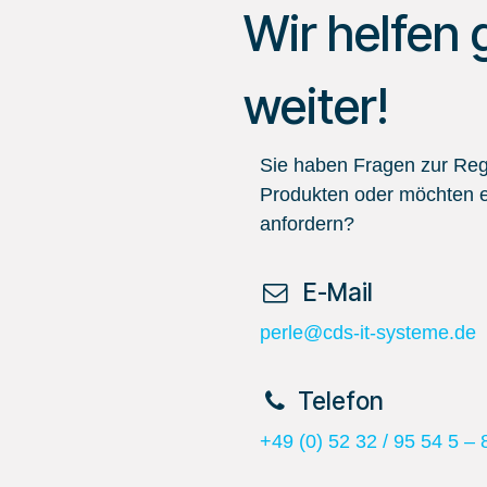
Wir helfen 
weiter!
Sie haben Fragen zur Regi
Produkten oder möchten e
anfordern?
​ E-Mail
perle@cds-it-systeme.de
​Telefon
+49 (0) 52 32 / 95 54 5 – 