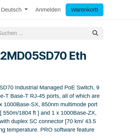
Deutsch
Anmelden
Warenkorb
2MD05SD70 Eth
70 Industrial Managed PoE Switch, 9
e-T Base-T RJ-45 ports, all of which are
x 1000Base-SX, 850nm multimode port
[ 550m/1804 ft ] and 1 x 1000Base-ZX,
with duplex SC connector [70 km/ 43.5
ting temperature. PRO software feature