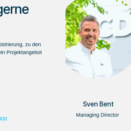
gerne
strierung, zu den
in Projektangebot
Sven Bent
Managing Director
800