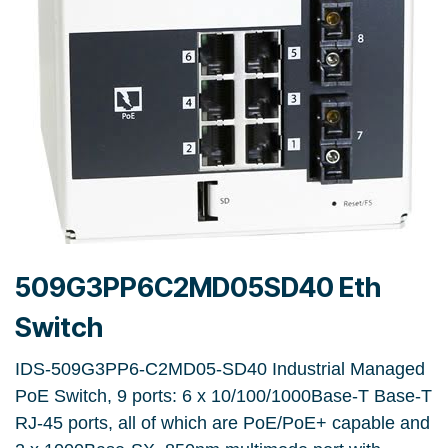
509G3PP6C2MD05SD40 Eth
Switch
IDS-509G3PP6-C2MD05-SD40 Industrial Managed
PoE Switch, 9 ports: 6 x 10/100/1000Base-T Base-T
RJ-45 ports, all of which are PoE/PoE+ capable and