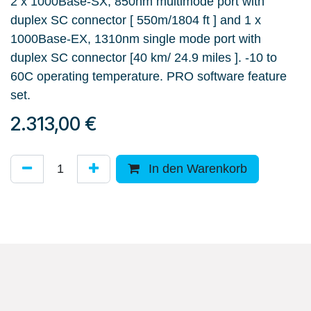
2 x 1000Base-SX, 850nm multimode port with
duplex SC connector [ 550m/1804 ft ] and 1 x
1000Base-EX, 1310nm single mode port with
duplex SC connector [40 km/ 24.9 miles ]. -10 to
60C operating temperature. PRO software feature
set.
2.313,00
€
In den Warenkorb