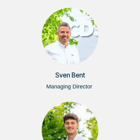
Sven Bent
Managing Director