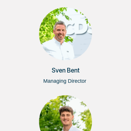
Sven Bent
Managing Director