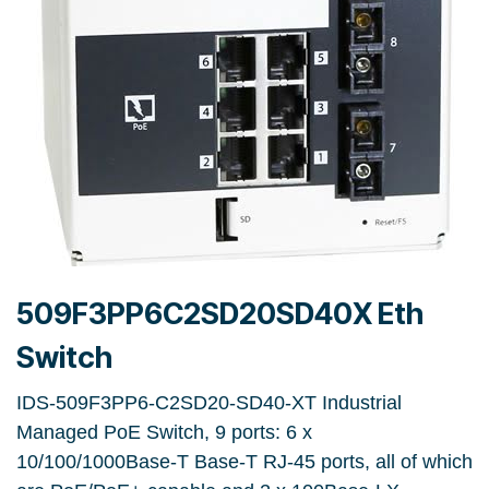
509F3PP6C2SD20SD40X Eth
Switch
IDS-509F3PP6-C2SD20-SD40-XT Industrial
Managed PoE Switch, 9 ports: 6 x
10/100/1000Base-T Base-T RJ-45 ports, all of which