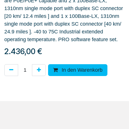
are PoE/PoE+ capable and 2 x 100Base-LX,
1310nm single mode port with duplex SC connector
[20 km/ 12.4 miles ] and 1 x 100Base-LX, 1310nm
single mode port with duplex SC connector [40 km/
24.9 miles ]. -40 to 75C Industrial extended
operating temperature. PRO software feature set.
2.436,00
€
In den Warenkorb