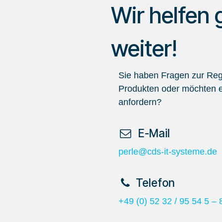
Wir helfen 
weiter!
Sie haben Fragen zur Regi
Produkten oder möchten e
anfordern?
​ E-Mail
perle@cds-it-systeme.de
​Telefon
+49 (0) 52 32 / 95 54 5 – 