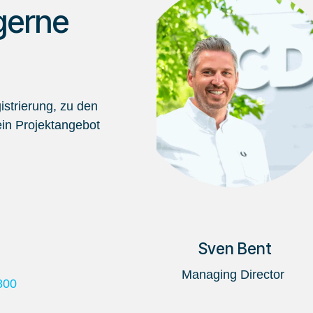
gerne
strierung, zu den
in Projektangebot
Sven Bent
Managing Director
800