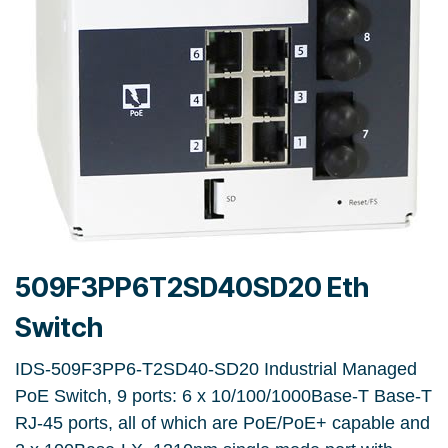
509F3PP6T2SD40SD20 Eth
Switch
IDS-509F3PP6-T2SD40-SD20 Industrial Managed
PoE Switch, 9 ports: 6 x 10/100/1000Base-T Base-T
RJ-45 ports, all of which are PoE/PoE+ capable and