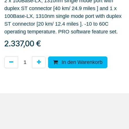
2 x 100Base-LX, 1310nm single mode port with
duplex ST connector [40 km/ 24.9 miles ] and 1 x
100Base-LX, 1310nm single mode port with duplex
ST connector [20 km/ 12.4 miles ]. -10 to 60C
operating temperature. PRO software feature set.
2.337,00
€
In den Warenkorb