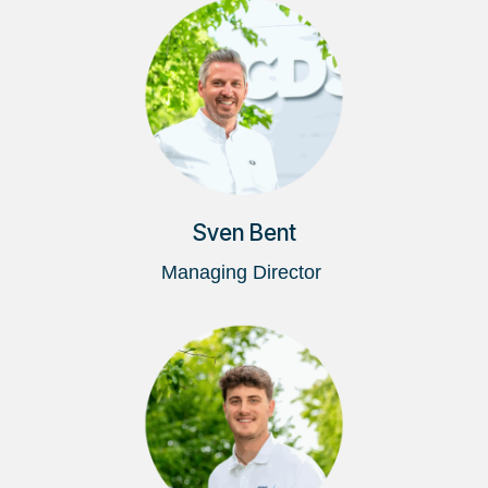
Sven Bent
Managing Director