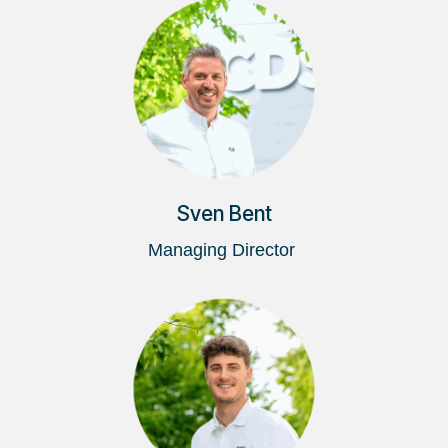
Sven Bent
Managing Director