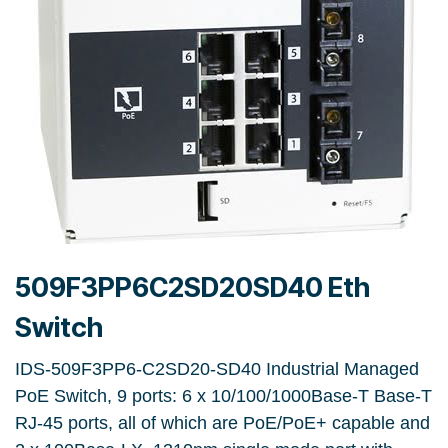
509F3PP6C2SD20SD40 Eth
Switch
IDS-509F3PP6-C2SD20-SD40 Industrial Managed
PoE Switch, 9 ports: 6 x 10/100/1000Base-T Base-T
RJ-45 ports, all of which are PoE/PoE+ capable and