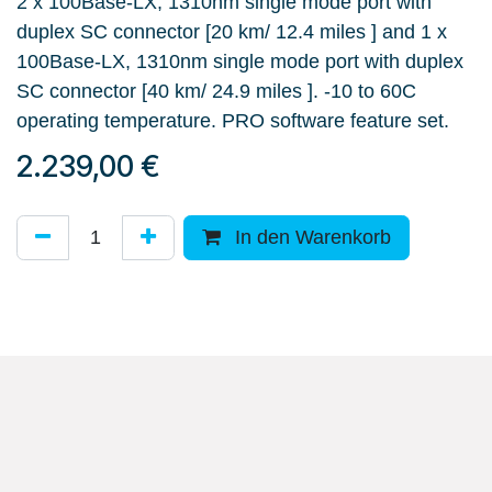
2 x 100Base-LX, 1310nm single mode port with
duplex SC connector [20 km/ 12.4 miles ] and 1 x
100Base-LX, 1310nm single mode port with duplex
SC connector [40 km/ 24.9 miles ]. -10 to 60C
operating temperature. PRO software feature set.
2.239,00
€
In den Warenkorb