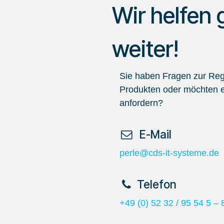
Wir helfen 
weiter!
Sie haben Fragen zur Regi
Produkten oder möchten e
anfordern?
​ E-Mail
perle@cds-it-systeme.de
​Telefon
+49 (0) 52 32 / 95 54 5 – 