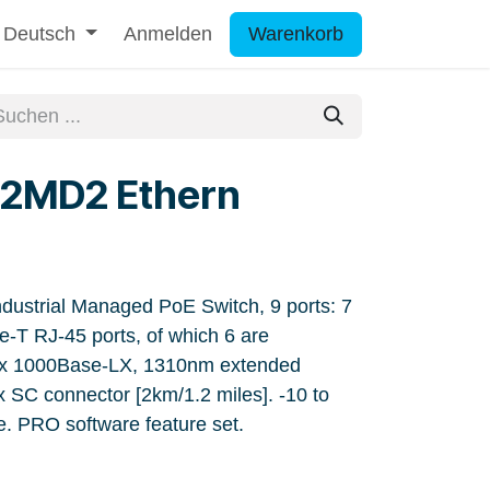
Deutsch
Anmelden
Warenkorb
2MD2 Ethern
strial Managed PoE Switch, 9 ports: 7
-T RJ-45 ports, of which 6 are
 x 1000Base-LX, 1310nm extended
x SC connector [2km/1.2 miles]. -10 to
. PRO software feature set.