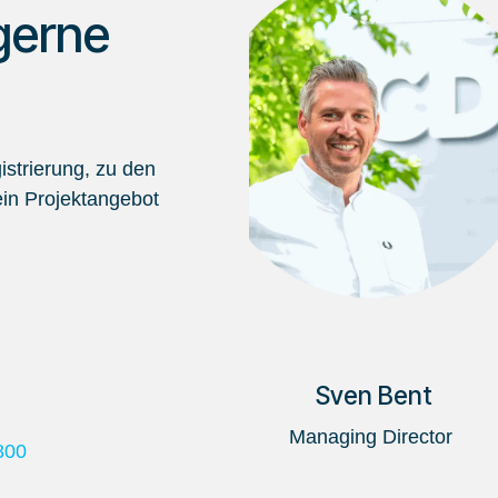
gerne
strierung, zu den
in Projektangebot
Sven Bent
Managing Director
800