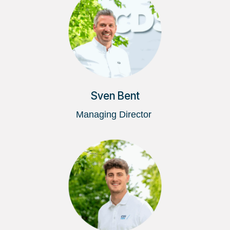
Sven Bent
Managing Director