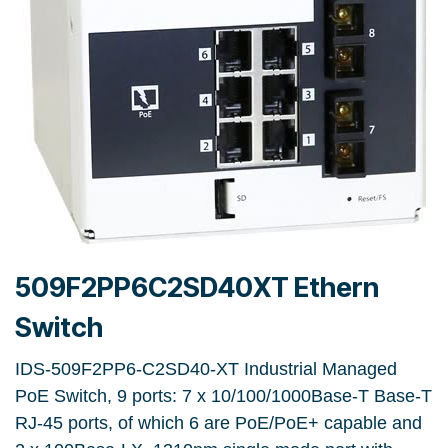
509F2PP6C2SD40XT Ethern
Switch
IDS-509F2PP6-C2SD40-XT Industrial Managed
PoE Switch, 9 ports: 7 x 10/100/1000Base-T Base-T
RJ-45 ports, of which 6 are PoE/PoE+ capable and