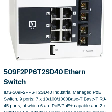
509F2PP6T2SD40 Ethern
Switch
IDS-509F2PP6-T2SD40 Industrial Managed PoE
Switch, 9 ports: 7 x 10/100/1000Base-T Base-T RJ-
45 ports, of which 6 are PoE/PoE+ capable and 2 x