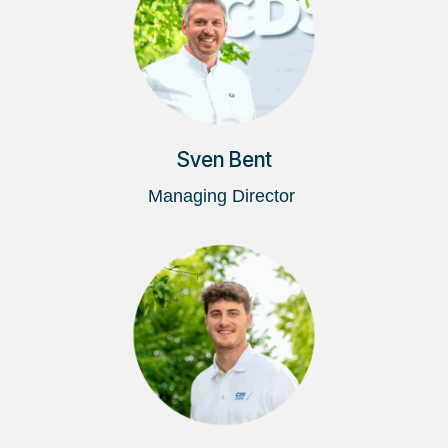
Sven Bent
Managing Director