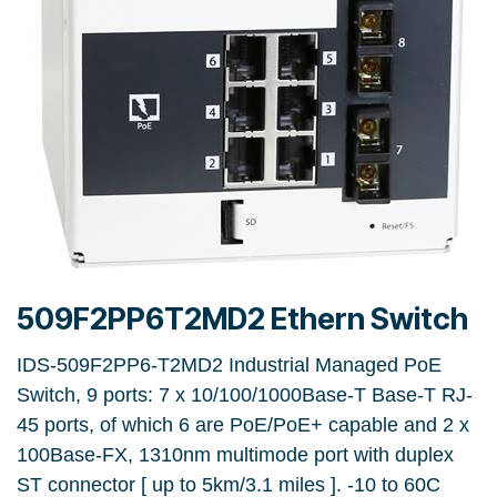
509F2PP6T2MD2 Ethern Switch
IDS-509F2PP6-T2MD2 Industrial Managed PoE
Switch, 9 ports: 7 x 10/100/1000Base-T Base-T RJ-
45 ports, of which 6 are PoE/PoE+ capable and 2 x
100Base-FX, 1310nm multimode port with duplex
ST connector [ up to 5km/3.1 miles ]. -10 to 60C