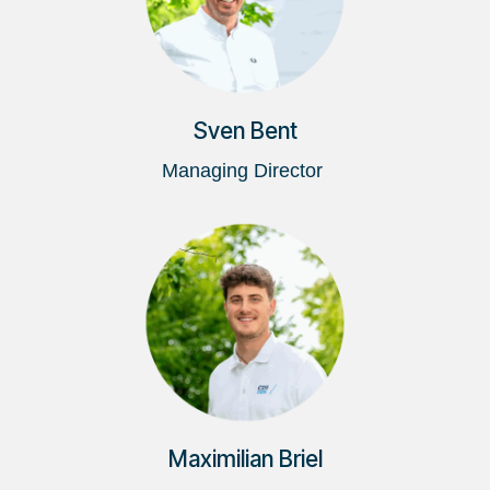
Sven Bent
Managing Director
Maximilian Briel