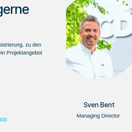
gerne
strierung, zu den
in Projektangebot
Sven Bent
Managing Director
800