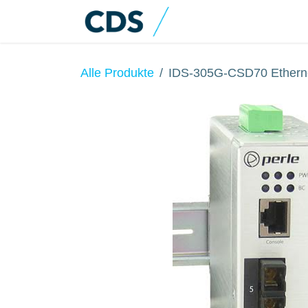
Zum Inhalt springen
Home
Produkte
Alle Produkte
IDS-305G-CSD70 Etherne