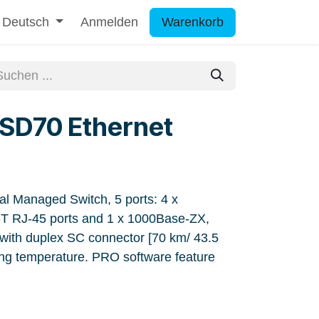
Deutsch
Anmelden
Warenkorb
SD70 Ethernet
l Managed Switch, 5 ports: 4 x
T RJ-45 ports and 1 x 1000Base-ZX,
with duplex SC connector [70 km/ 43.5
ting temperature. PRO software feature