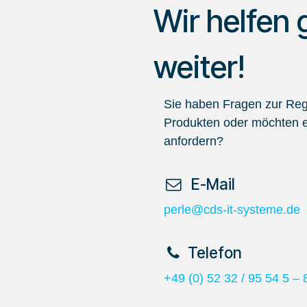
Wir helfen 
weiter!
Sie haben Fragen zur Regi
Produkten oder möchten e
anfordern?
​ E-Mail
perle@cds-it-systeme.de
​Telefon
+49 (0) 52 32 / 95 54 5 – 