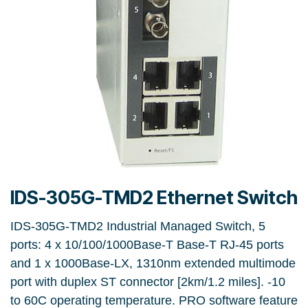
IDS-305G-TMD2 Ethernet Switch
IDS-305G-TMD2 Industrial Managed Switch, 5
ports: 4 x 10/100/1000Base-T Base-T RJ-45 ports
and 1 x 1000Base-LX, 1310nm extended multimode
port with duplex ST connector [2km/1.2 miles]. -10
to 60C operating temperature. PRO software feature