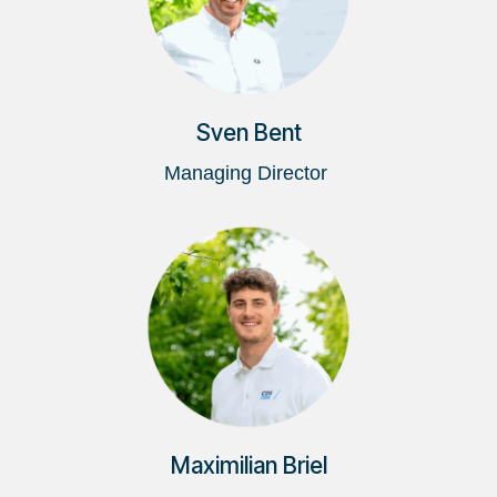
Sven Bent
Managing Director
Maximilian Briel