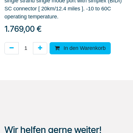
single strand single mode port with simplex (BIDI)
SC connector [ 20km/12.4 miles ]. -10 to 60C
operating temperature.
1.769,00
€
In den Warenkorb
Wir helfen gerne weiter!