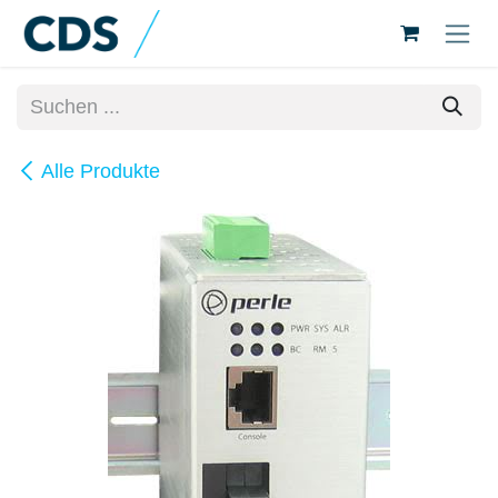
Zum Inhalt springen
Alle Produkte