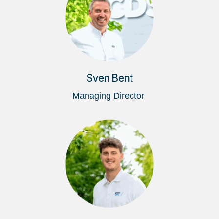
Sven Bent
Managing Director