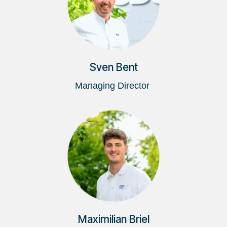
Sven Bent
Managing Director
Maximilian Briel