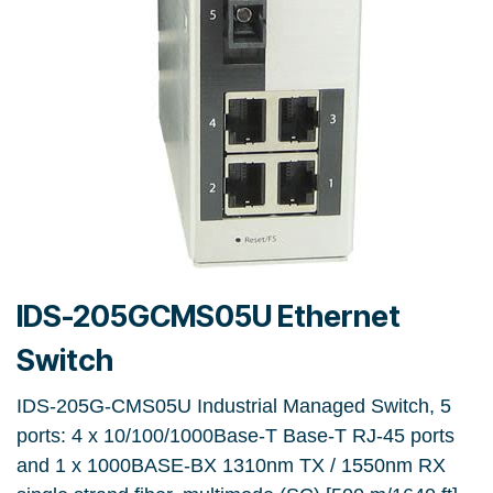
IDS-205GCMS05U Ethernet
Switch
IDS-205G-CMS05U Industrial Managed Switch, 5
ports: 4 x 10/100/1000Base-T Base-T RJ-45 ports
and 1 x 1000BASE-BX 1310nm TX / 1550nm RX