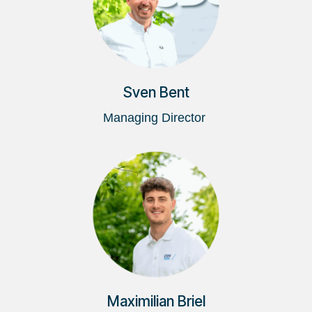
Sven Bent
Managing Director
Maximilian Briel