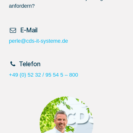
anfordern?
​ E-Mail
perle@cds-it-systeme.de
​Telefon
+49 (0) 52 32 / 95 54 5 – 800