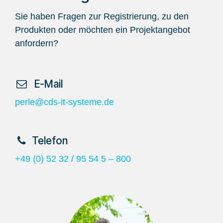
Sie haben Fragen zur Registrierung, zu den
Produkten oder möchten ein Projektangebot
anfordern?
​ E-Mail
perle@cds-it-systeme.de
​Telefon
+49 (0) 52 32 / 95 54 5 – 800