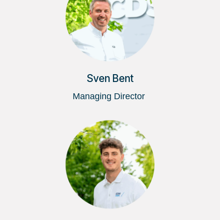
Sven Bent
Managing Director