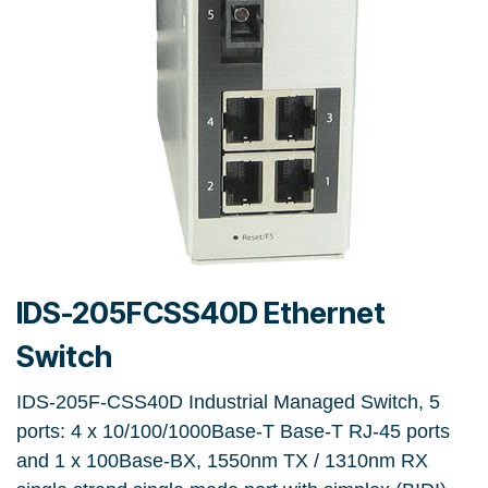
IDS-205FCSS40D Ethernet
Switch
IDS-205F-CSS40D Industrial Managed Switch, 5
ports: 4 x 10/100/1000Base-T Base-T RJ-45 ports
and 1 x 100Base-BX, 1550nm TX / 1310nm RX