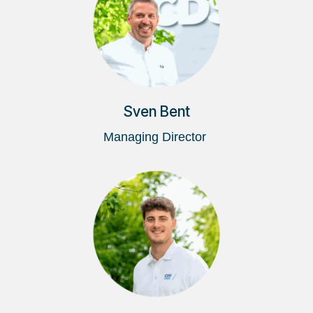
Sven Bent
Managing Director