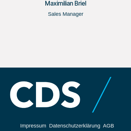
Maximilian Briel
Sales Manager
Impressum
Datenschutzerklärung
AGB