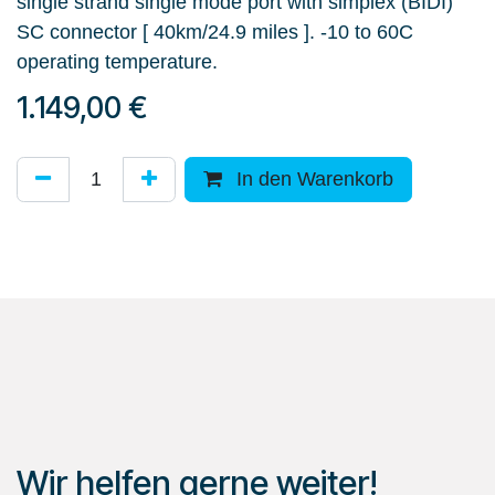
single strand single mode port with simplex (BIDI)
SC connector [ 40km/24.9 miles ]. -10 to 60C
operating temperature.
1.149,00
€
In den Warenkorb
Wir helfen gerne weiter!