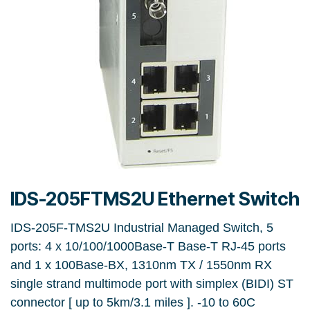
IDS-205FTMS2U Ethernet Switch
IDS-205F-TMS2U Industrial Managed Switch, 5
ports: 4 x 10/100/1000Base-T Base-T RJ-45 ports
and 1 x 100Base-BX, 1310nm TX / 1550nm RX
single strand multimode port with simplex (BIDI) ST
connector [ up to 5km/3.1 miles ]. -10 to 60C