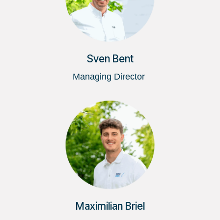
Sven Bent
Managing Director
Maximilian Briel