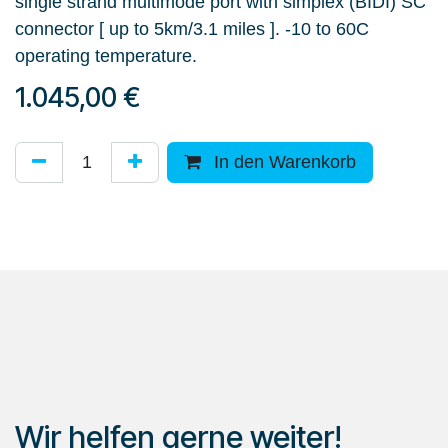
single strand multimode port with simplex (BIDI) SC
connector [ up to 5km/3.1 miles ]. -10 to 60C
operating temperature.
1.045,00
€
In den Warenkorb
Wir helfen gerne weiter!