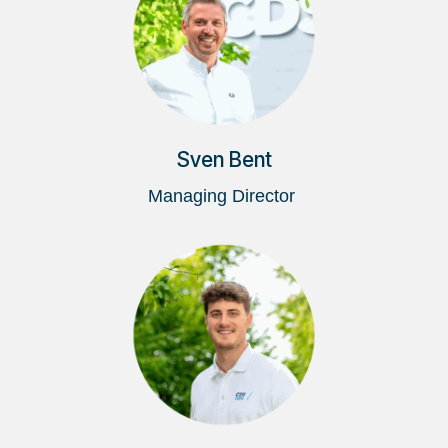
Sven Bent
Managing Director