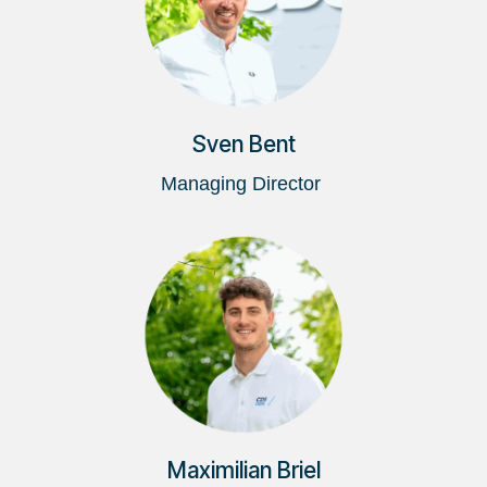
Sven Bent
Managing Director
Maximilian Briel