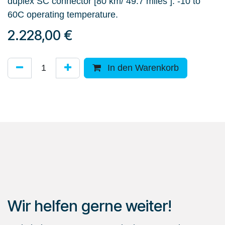
duplex SC connector [80 km/ 49.7 miles ]. -10 to
60C operating temperature.
2.228,00
€
In den Warenkorb
Wir helfen gerne weiter!