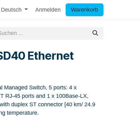
Deutsch
Anmelden
Warenkorb
SD40 Ethernet
l Managed Switch, 5 ports: 4 x
T RJ-45 ports and 1 x 100Base-LX,
with duplex ST connector [40 km/ 24.9
ing temperature.