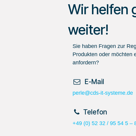
Wir helfen 
weiter!
Sie haben Fragen zur Regi
Produkten oder möchten e
anfordern?
​ E-Mail
perle@cds-it-systeme.de
​Telefon
+49 (0) 52 32 / 95 54 5 – 