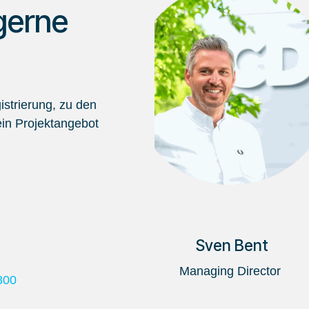
gerne
strierung, zu den
in Projektangebot
Sven Bent
Managing Director
800