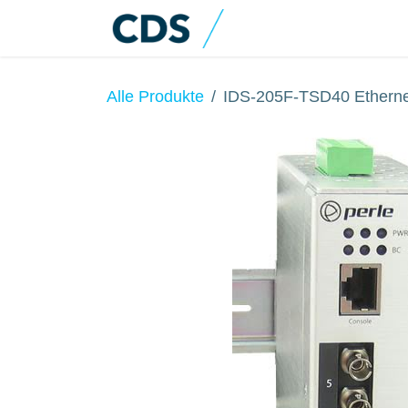
Zum Inhalt springen
Home
Produkte
Alle Produkte
IDS-205F-TSD40 Etherne