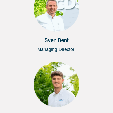
Sven Bent
Managing Director