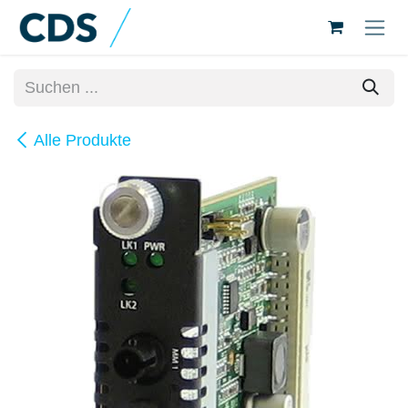
Zum Inhalt springen
Alle Produkte