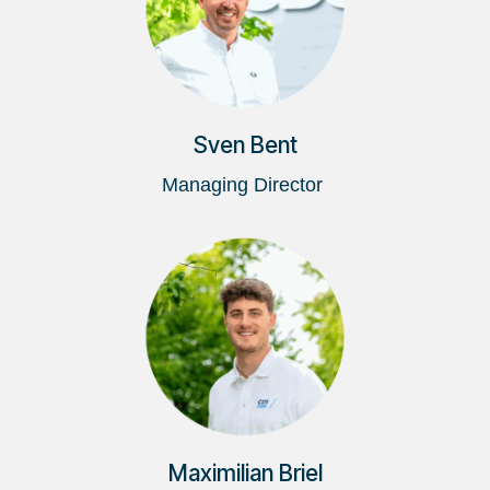
Sven Bent
Managing Director
Maximilian Briel