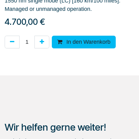
1550 nm single mode (LC) [160 km/100 miles].
Managed or unmanaged operation.
4.700,00
€
In den Warenkorb
Wir helfen gerne weiter!