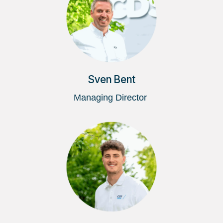
Sven Bent
Managing Director