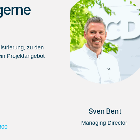
gerne
strierung, zu den
in Projektangebot
Sven Bent
Managing Director
800