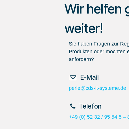
Wir helfen 
weiter!
Sie haben Fragen zur Regi
Produkten oder möchten e
anfordern?
​ E-Mail
perle@cds-it-systeme.de
​Telefon
+49 (0) 52 32 / 95 54 5 – 