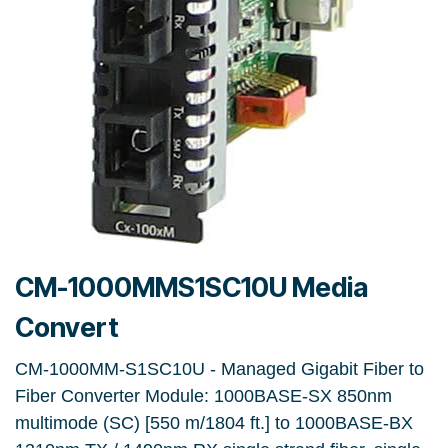
CM-1000MMS1SC10U Media
Convert
CM-1000MM-S1SC10U - Managed Gigabit Fiber to
Fiber Converter Module: 1000BASE-SX 850nm
multimode (SC) [550 m/1804 ft.] to 1000BASE-BX