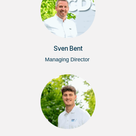
Sven Bent
Managing Director