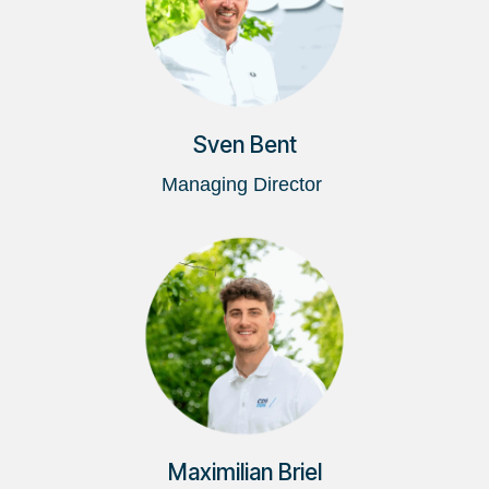
Sven Bent
Managing Director
Maximilian Briel