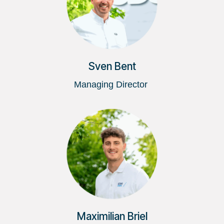
Sven Bent
Managing Director
Maximilian Briel