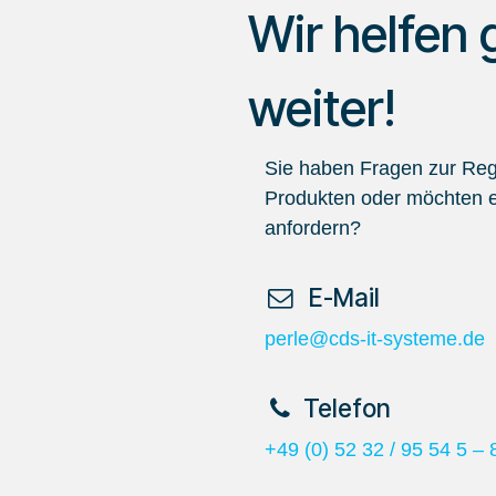
Wir helfen 
weiter!
Sie haben Fragen zur Regi
Produkten oder möchten e
anfordern?
​ E-Mail
perle@cds-it-systeme.de
​Telefon
+49 (0) 52 32 / 95 54 5 – 