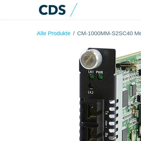
Zum Inhalt springen
Home
Produkte
Alle Produkte
CM-1000MM-S2SC40 Med