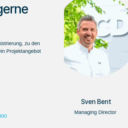
gerne
strierung, zu den
in Projektangebot
Sven Bent
Managing Director
800