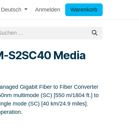
Deutsch
Anmelden
Warenkorb
-S2SC40 Media
ged Gigabit Fiber to Fiber Converter
nm multimode (SC) [550 m/1804 ft.] to
gle mode (SC) [40 km/24.9 miles].
eration.