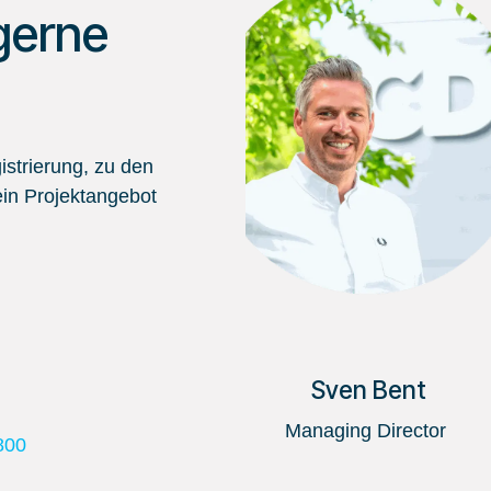
gerne
strierung, zu den
in Projektangebot
Sven Bent
Managing Director
800