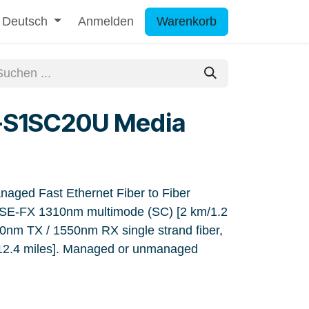
Deutsch
Anmelden
Warenkorb
S1SC20U Media
ed Fast Ethernet Fiber to Fiber
SE-FX 1310nm multimode (SC) [2 km/1.2
0nm TX / 1550nm RX single strand fiber,
12.4 miles]. Managed or unmanaged