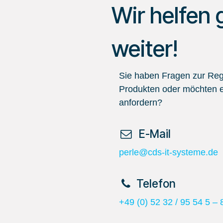
Wir helfen 
weiter!
Sie haben Fragen zur Regi
Produkten oder möchten e
anfordern?
​ E-Mail
perle@cds-it-systeme.de
​Telefon
+49 (0) 52 32 / 95 54 5 – 