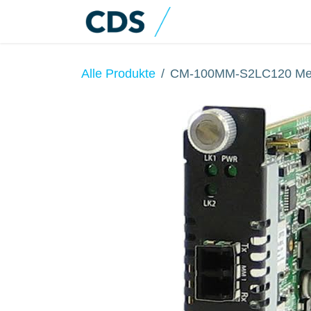
Zum Inhalt springen
Home
Produkte
Alle Produkte
CM-100MM-S2LC120 Med