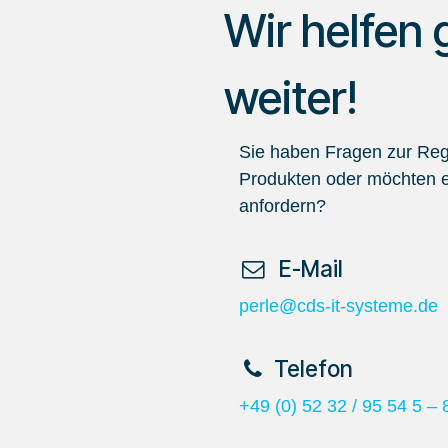
Wir helfen 
weiter!
Sie haben Fragen zur Regi
Produkten oder möchten e
anfordern?
​ E-Mail
perle@cds-it-systeme.de
​Telefon
+49 (0) 52 32 / 95 54 5 – 