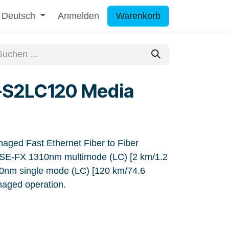
Deutsch
Anmelden
Warenkorb
S2LC120 Media
d Fast Ethernet Fiber to Fiber
SE-FX 1310nm multimode (LC) [2 km/1.2
0nm single mode (LC) [120 km/74.6
aged operation.