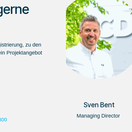
gerne
strierung, zu den
in Projektangebot
Sven Bent
Managing Director
800