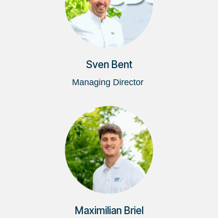
Sven Bent
Managing Director
Maximilian Briel