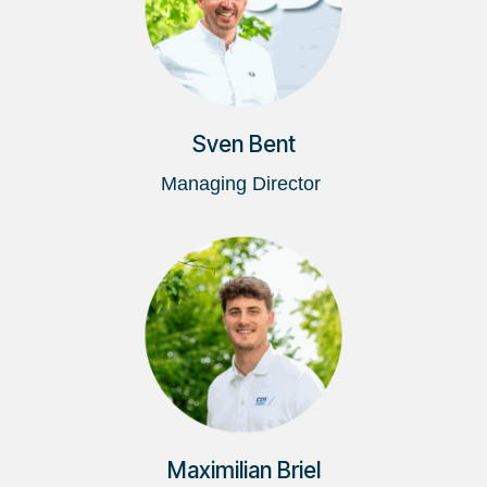
Sven Bent
Managing Director
Maximilian Briel