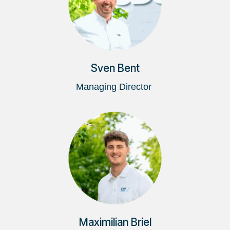
Sven Bent
Managing Director
Maximilian Briel