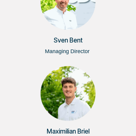
Sven Bent
Managing Director
Maximilian Briel