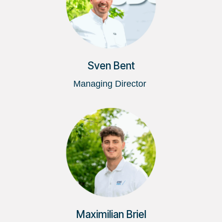
Sven Bent
Managing Director
Maximilian Briel