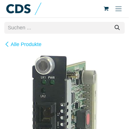
Zum Inhalt springen
Alle Produkte