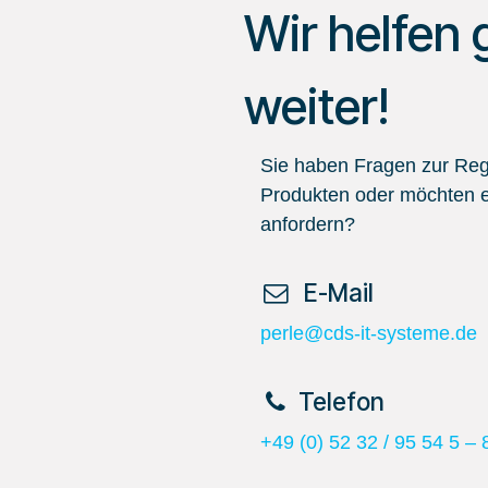
Wir helfen 
weiter!
Sie haben Fragen zur Regi
Produkten oder möchten e
anfordern?
​ E-Mail
perle@cds-it-systeme.de
​Telefon
+49 (0) 52 32 / 95 54 5 – 