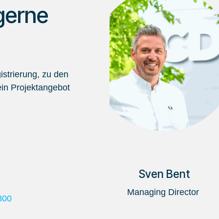
gerne
strierung, zu den
in Projektangebot
Sven Bent
Managing Director
800