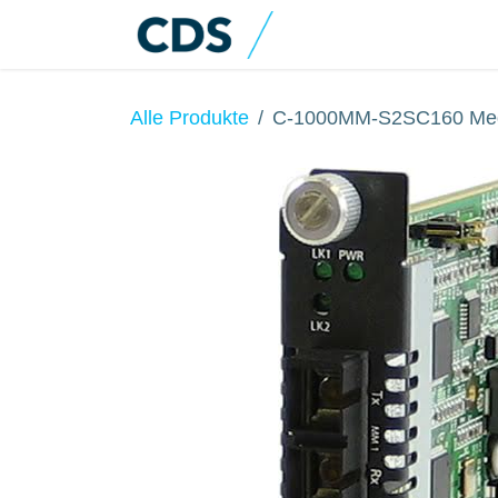
Zum Inhalt springen
Home
Produkte
Alle Produkte
C-1000MM-S2SC160 Med