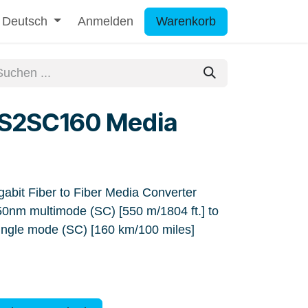
Deutsch
Anmelden
Warenkorb
S2SC160 Media
it Fiber to Fiber Media Converter
nm multimode (SC) [550 m/1804 ft.] to
gle mode (SC) [160 km/100 miles]