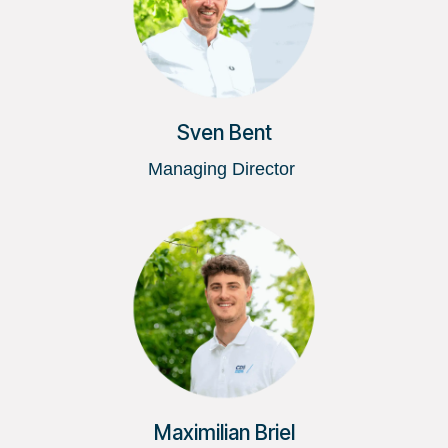
Sven Bent
Managing Director
Maximilian Briel