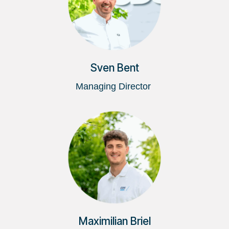
Sven Bent
Managing Director
Maximilian Briel