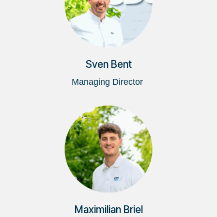
Sven Bent
Managing Director
Maximilian Briel