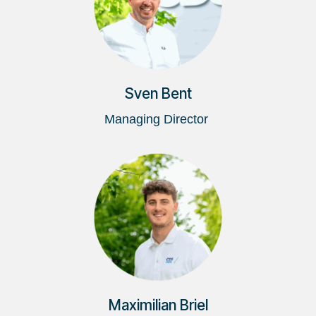
Sven Bent
Managing Director
Maximilian Briel